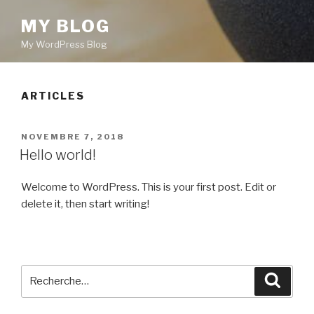
MY BLOG
My WordPress Blog
ARTICLES
PUBLIÉ
NOVEMBRE 7, 2018
LE
Hello world!
Welcome to WordPress. This is your first post. Edit or
delete it, then start writing!
Recherche
Reche
pour
: