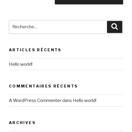
Recherche
Reche
pour
:
ARTICLES RÉCENTS
Hello world!
COMMENTAIRES RÉCENTS
A WordPress Commenter
dans
Hello world!
ARCHIVES