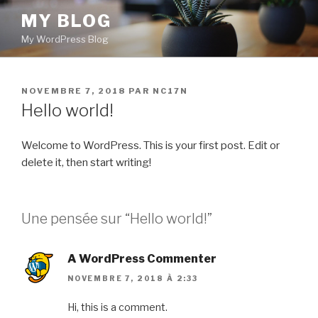
Aller
MY BLOG
au
My WordPress Blog
contenu
principal
PUBLIÉ
NOVEMBRE 7, 2018
PAR
NC17N
LE
Hello world!
Welcome to WordPress. This is your first post. Edit or
delete it, then start writing!
Une pensée sur “Hello world!”
A WordPress Commenter
NOVEMBRE 7, 2018 À 2:33
Hi, this is a comment.